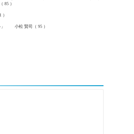
85 ）
 ）
 小松 賢司（ 95 ）