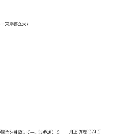
子（東京都立大）
）
承を目指して―」に参加して 川上 真理（ 81 ）