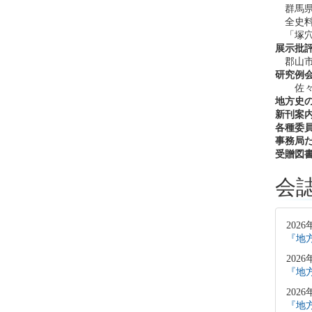
群馬県
全史料
「塚穴
展示批
郡山市
研究例
佐々木
地方史
新刊案
各種委
事務局
受贈図
会
2026
『地方
2026
『地方
2026
『地方