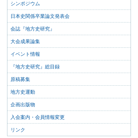
『地方史研究』432号 第74巻第6号 2024年12月
シンポジウム
2024年11月21日
日本史関係卒業論文発表会
『地方史研究』431号 第74巻第5号 2024年10月
2024年11月20日
会誌『地方史研究』
『地方史研究』430号 第74巻第4号 2024年8月
大会成果論集
2024年6月4日
『地方史研究』429号 第75巻第3号 2024年6月
イベント情報
2024年6月4日
『地方史研究』428号 第74巻第2号 2024年4月
『地方史研究』総目録
2024年6月4日
『地方史研究』427号 第74巻第1号 2024年2月
原稿募集
2023年12月24日
『地方史研究』426号 第73巻第6号 2023年12月
地方史運動
2023年12月24日
企画出版物
『地方史研究』425号 第73巻第5号 2023年10月
2023年8月15日
入会案内・会員情報変更
『地方史研究』424号 第73巻第4号 2023年8月
リンク
2023年8月15日
『地方史研究』423号 第73巻第3号 2023年6月