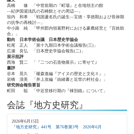
高橋 修 「中世前期の『町場』と在地領主の館
―紀伊国湯浅氏の石崎館とその周辺―」
垣内 和孝 「戦国蘆名氏の誕生―宝徳・享徳期および長禄期
の抗争の再検討―」
中小路 純 「甲州郡内領葛野村における豪農経営と『百姓助
合』」
動向 日本学術会議 日本歴史学協会
松尾 正人 「第十九期日本学術会議報告(三)」
広瀬 良弘 「日本歴史学協会報告(二)」
展示批評
西海 賢二 「『二つの石造物展示』に寄せて｣
書評
谷本 晃久 「榎森進編『アイヌの歴史と文化Ⅱ』」
岩橋 清美 「井上攻編『由緒書と近世の村社会』」
研究例会報告要旨
町田 聡 「中近世移行期の『棟別銭』について」
会誌『地方史研究』
2026年6月15日
『地方史研究』441号 第76巻第3号 2026年6月