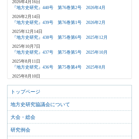
2026年4月16日
『地方史研究』440号 第76巻第2号 2026年4月
2026年2月14日
『地方史研究』439号 第76巻第1号 2026年2月
2025年12月14日
『地方史研究』438号 第75巻第6号 2025年12月
2025年10月7日
『地方史研究』437号 第75巻第5号 2025年10月
2025年8月11日
『地方史研究』436号 第75巻第4号 2025年8月
2025年8月10日
「原稿募集」を変更致しました
2025年6月9日
トップページ
『地方史研究』435号 第75巻第3号 2025年6月
地方史研究協議会について
2025年4月9日
『地方史研究』434号 第75巻第2号 2025年4月
大会・総会
2025年2月10日
『地方史研究』433号 第75巻第1号 2025年2月
研究例会
2025年1月15日