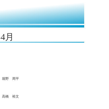
年4月
堀野 周平
高橋 裕文