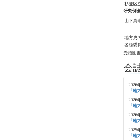
杉並区
研究例
山下真
地方史
各種委
受贈図
会
2026
『地方
2026
『地方
2026
『地方
2025
『地方