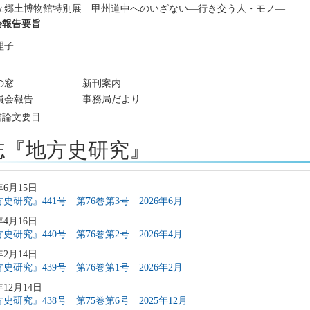
立郷土博物館特別展 甲州道中へのいざない―行き交う人・モノ―
会報告要旨
理子
の窓
新刊案内
員会報告
事務局だより
書論文要目
誌『地方史研究』
年6月15日
史研究』441号 第76巻第3号 2026年6月
年4月16日
史研究』440号 第76巻第2号 2026年4月
年2月14日
史研究』439号 第76巻第1号 2026年2月
年12月14日
史研究』438号 第75巻第6号 2025年12月