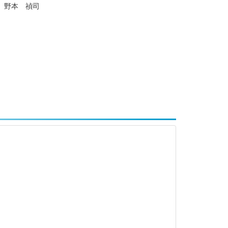
野本 禎司