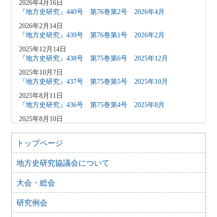
2026年4月16日
『地方史研究』440号 第76巻第2号 2026年4月
2026年2月14日
『地方史研究』439号 第76巻第1号 2026年2月
2025年12月14日
『地方史研究』438号 第75巻第6号 2025年12月
2025年10月7日
『地方史研究』437号 第75巻第5号 2025年10月
2025年8月11日
『地方史研究』436号 第75巻第4号 2025年8月
2025年8月10日
「原稿募集」を変更致しました
2025年6月9日
トップページ
『地方史研究』435号 第75巻第3号 2025年6月
地方史研究協議会について
2025年4月9日
『地方史研究』434号 第75巻第2号 2025年4月
大会・総会
2025年2月10日
『地方史研究』433号 第75巻第1号 2025年2月
研究例会
2025年1月15日