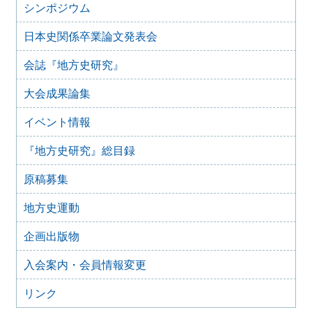
『地方史研究』432号 第74巻第6号 2024年12月
シンポジウム
2024年11月21日
日本史関係卒業論文発表会
『地方史研究』431号 第74巻第5号 2024年10月
2024年11月20日
会誌『地方史研究』
『地方史研究』430号 第74巻第4号 2024年8月
大会成果論集
2024年6月4日
『地方史研究』429号 第75巻第3号 2024年6月
イベント情報
2024年6月4日
『地方史研究』428号 第74巻第2号 2024年4月
『地方史研究』総目録
2024年6月4日
『地方史研究』427号 第74巻第1号 2024年2月
原稿募集
2023年12月24日
『地方史研究』426号 第73巻第6号 2023年12月
地方史運動
2023年12月24日
企画出版物
『地方史研究』425号 第73巻第5号 2023年10月
2023年8月15日
入会案内・会員情報変更
『地方史研究』424号 第73巻第4号 2023年8月
リンク
2023年8月15日
『地方史研究』423号 第73巻第3号 2023年6月