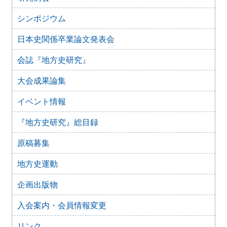
2025年2月10日
『地方史研究』433号 第75巻第1号 2025年2月
シンポジウム
2025年1月15日
日本史関係卒業論文発表会
『地方史研究』432号 第74巻第6号 2024年12月
2024年11月21日
会誌『地方史研究』
『地方史研究』431号 第74巻第5号 2024年10月
大会成果論集
2024年11月20日
『地方史研究』430号 第74巻第4号 2024年8月
イベント情報
2024年6月4日
『地方史研究』429号 第75巻第3号 2024年6月
『地方史研究』総目録
2024年6月4日
『地方史研究』428号 第74巻第2号 2024年4月
原稿募集
2024年6月4日
『地方史研究』427号 第74巻第1号 2024年2月
地方史運動
2023年12月24日
企画出版物
『地方史研究』426号 第73巻第6号 2023年12月
2023年12月24日
入会案内・会員情報変更
『地方史研究』425号 第73巻第5号 2023年10月
リンク
2023年8月15日