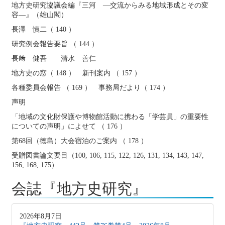
地方史研究協議会編『三河 ―交流からみる地域形成とその変
容―』（雄山閣）
長澤 慎二（ 140 ）
研究例会報告要旨 （ 144 ）
長﨑 健吾 清水 善仁
地方史の窓（ 148 ） 新刊案内 （ 157 ）
各種委員会報告 （ 169 ） 事務局だより（ 174 ）
声明
「地域の文化財保護や博物館活動に携わる「学芸員」の重要性
についての声明」によせて （ 176 ）
第68回（徳島）大会宿泊のご案内 （ 178 ）
受贈図書論文要目（100, 106, 115, 122, 126, 131, 134, 143, 147,
156, 168, 175）
会誌『地方史研究』
2026年8月7日