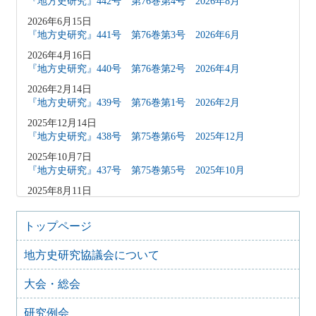
『地方史研究』442号 第76巻第4号 2026年8月
2026年6月15日
『地方史研究』441号 第76巻第3号 2026年6月
2026年4月16日
『地方史研究』440号 第76巻第2号 2026年4月
2026年2月14日
『地方史研究』439号 第76巻第1号 2026年2月
2025年12月14日
『地方史研究』438号 第75巻第6号 2025年12月
2025年10月7日
『地方史研究』437号 第75巻第5号 2025年10月
2025年8月11日
『地方史研究』436号 第75巻第4号 2025年8月
2025年8月10日
トップページ
「原稿募集」を変更致しました
地方史研究協議会について
2025年6月9日
『地方史研究』435号 第75巻第3号 2025年6月
大会・総会
2025年4月9日
『地方史研究』434号 第75巻第2号 2025年4月
研究例会