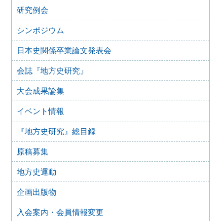
『地方史研究』434号 第75巻第2号 2025年4月
研究例会
2025年2月10日
『地方史研究』433号 第75巻第1号 2025年2月
シンポジウム
2025年1月15日
日本史関係卒業論文発表会
『地方史研究』432号 第74巻第6号 2024年12月
2024年11月21日
会誌『地方史研究』
『地方史研究』431号 第74巻第5号 2024年10月
大会成果論集
2024年11月20日
『地方史研究』430号 第74巻第4号 2024年8月
イベント情報
2024年6月4日
『地方史研究』429号 第75巻第3号 2024年6月
『地方史研究』総目録
2024年6月4日
『地方史研究』428号 第74巻第2号 2024年4月
原稿募集
2024年6月4日
『地方史研究』427号 第74巻第1号 2024年2月
地方史運動
2023年12月24日
企画出版物
『地方史研究』426号 第73巻第6号 2023年12月
2023年12月24日
入会案内・会員情報変更
『地方史研究』425号 第73巻第5号 2023年10月