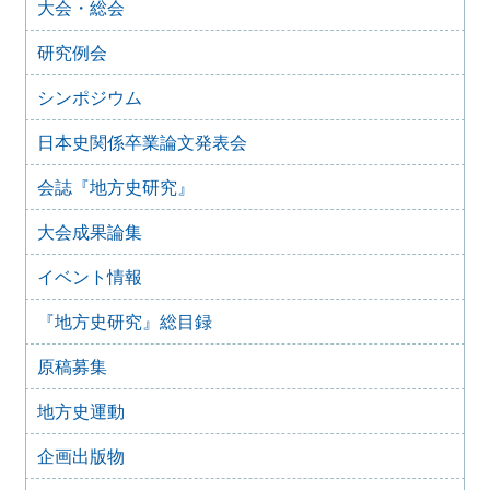
大会・総会
2025年4月9日
『地方史研究』434号 第75巻第2号 2025年4月
研究例会
2025年2月10日
『地方史研究』433号 第75巻第1号 2025年2月
シンポジウム
2025年1月15日
日本史関係卒業論文発表会
『地方史研究』432号 第74巻第6号 2024年12月
2024年11月21日
会誌『地方史研究』
『地方史研究』431号 第74巻第5号 2024年10月
大会成果論集
2024年11月20日
『地方史研究』430号 第74巻第4号 2024年8月
イベント情報
2024年6月4日
『地方史研究』429号 第75巻第3号 2024年6月
『地方史研究』総目録
2024年6月4日
『地方史研究』428号 第74巻第2号 2024年4月
原稿募集
2024年6月4日
『地方史研究』427号 第74巻第1号 2024年2月
地方史運動
2023年12月24日
企画出版物
『地方史研究』426号 第73巻第6号 2023年12月