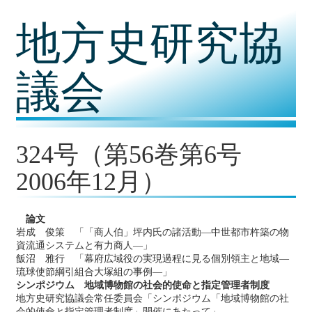
コ
地方史研究協
ン
テ
ン
ツ
議会
内
容
に
移
動
324号（第56巻第6号
2006年12月）
論文
岩成 俊策 「「商人伯」坪内氏の諸活動―中世都市杵築の物
資流通システムと有力商人―」
飯沼 雅行 「幕府広域役の実現過程に見る個別領主と地域―
琉球使節綱引組合大塚組の事例―」
シンポジウム 地域博物館の社会的使命と指定管理者制度
地方史研究協議会常任委員会「シンポジウム「地域博物館の社
会的使命と指定管理者制度」開催にあたって」