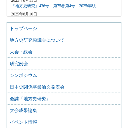
2025年8月11日
『地方史研究』436号 第75巻第4号 2025年8月
2025年8月10日
「原稿募集」を変更致しました
2025年6月9日
トップページ
『地方史研究』435号 第75巻第3号 2025年6月
地方史研究協議会について
2025年4月9日
『地方史研究』434号 第75巻第2号 2025年4月
大会・総会
2025年2月10日
『地方史研究』433号 第75巻第1号 2025年2月
研究例会
2025年1月15日
『地方史研究』432号 第74巻第6号 2024年12月
シンポジウム
2024年11月21日
日本史関係卒業論文発表会
『地方史研究』431号 第74巻第5号 2024年10月
2024年11月20日
会誌『地方史研究』
『地方史研究』430号 第74巻第4号 2024年8月
大会成果論集
2024年6月4日
『地方史研究』429号 第75巻第3号 2024年6月
イベント情報
2024年6月4日