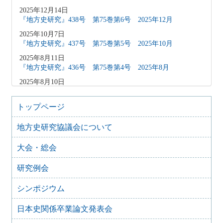
2025年12月14日
『地方史研究』438号 第75巻第6号 2025年12月
2025年10月7日
『地方史研究』437号 第75巻第5号 2025年10月
2025年8月11日
『地方史研究』436号 第75巻第4号 2025年8月
2025年8月10日
「原稿募集」を変更致しました
2025年6月9日
トップページ
『地方史研究』435号 第75巻第3号 2025年6月
地方史研究協議会について
2025年4月9日
『地方史研究』434号 第75巻第2号 2025年4月
大会・総会
2025年2月10日
『地方史研究』433号 第75巻第1号 2025年2月
研究例会
2025年1月15日
『地方史研究』432号 第74巻第6号 2024年12月
シンポジウム
2024年11月21日
日本史関係卒業論文発表会
『地方史研究』431号 第74巻第5号 2024年10月