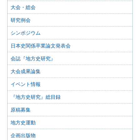
『地方史研究』434号 第75巻第2号 2025年4月
大会・総会
2025年2月10日
『地方史研究』433号 第75巻第1号 2025年2月
研究例会
2025年1月15日
『地方史研究』432号 第74巻第6号 2024年12月
シンポジウム
2024年11月21日
日本史関係卒業論文発表会
『地方史研究』431号 第74巻第5号 2024年10月
2024年11月20日
会誌『地方史研究』
『地方史研究』430号 第74巻第4号 2024年8月
大会成果論集
2024年6月4日
『地方史研究』429号 第75巻第3号 2024年6月
イベント情報
2024年6月4日
『地方史研究』428号 第74巻第2号 2024年4月
『地方史研究』総目録
2024年6月4日
『地方史研究』427号 第74巻第1号 2024年2月
原稿募集
2023年12月24日
『地方史研究』426号 第73巻第6号 2023年12月
地方史運動
2023年12月24日
企画出版物
『地方史研究』425号 第73巻第5号 2023年10月