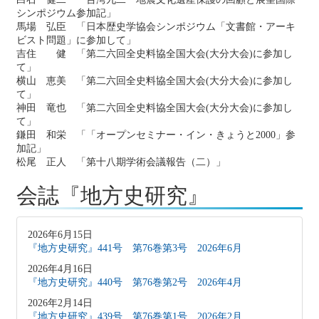
シンポジウム参加記」
馬場 弘臣 「日本歴史学協会シンポジウム「文書館・アーキ
ビスト問題」に参加して」
吉住 健 「第二六回全史料協全国大会(大分大会)に参加し
て」
横山 恵美 「第二六回全史料協全国大会(大分大会)に参加し
て」
神田 竜也 「第二六回全史料協全国大会(大分大会)に参加し
て」
鎌田 和栄 「「オープンセミナー・イン・きょうと2000」参
加記」
松尾 正人 「第十八期学術会議報告（二）」
会誌『地方史研究』
2026年6月15日
『地方史研究』441号 第76巻第3号 2026年6月
2026年4月16日
『地方史研究』440号 第76巻第2号 2026年4月
2026年2月14日
『地方史研究』439号 第76巻第1号 2026年2月