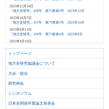
2025年12月14日
『地方史研究』438号 第75巻第6号 2025年12月
2025年10月7日
『地方史研究』437号 第75巻第5号 2025年10月
2025年8月11日
『地方史研究』436号 第75巻第4号 2025年8月
2025年8月10日
「原稿募集」を変更致しました
2025年6月9日
トップページ
『地方史研究』435号 第75巻第3号 2025年6月
地方史研究協議会について
2025年4月9日
『地方史研究』434号 第75巻第2号 2025年4月
大会・総会
2025年2月10日
『地方史研究』433号 第75巻第1号 2025年2月
研究例会
2025年1月15日
『地方史研究』432号 第74巻第6号 2024年12月
シンポジウム
2024年11月21日
日本史関係卒業論文発表会
『地方史研究』431号 第74巻第5号 2024年10月