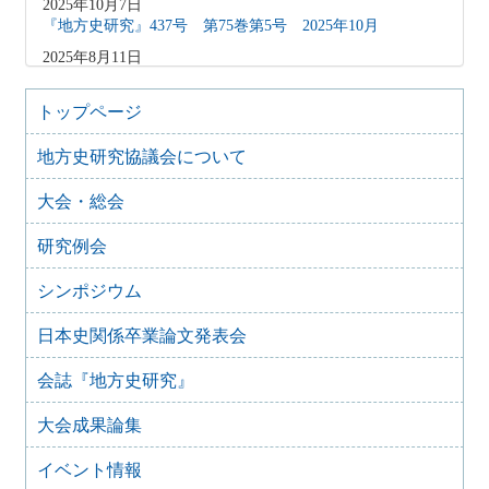
2025年10月7日
『地方史研究』437号 第75巻第5号 2025年10月
2025年8月11日
『地方史研究』436号 第75巻第4号 2025年8月
2025年8月10日
トップページ
「原稿募集」を変更致しました
地方史研究協議会について
2025年6月9日
『地方史研究』435号 第75巻第3号 2025年6月
大会・総会
2025年4月9日
『地方史研究』434号 第75巻第2号 2025年4月
研究例会
2025年2月10日
『地方史研究』433号 第75巻第1号 2025年2月
シンポジウム
2025年1月15日
日本史関係卒業論文発表会
『地方史研究』432号 第74巻第6号 2024年12月
2024年11月21日
会誌『地方史研究』
『地方史研究』431号 第74巻第5号 2024年10月
大会成果論集
2024年11月20日
『地方史研究』430号 第74巻第4号 2024年8月
イベント情報
2024年6月4日