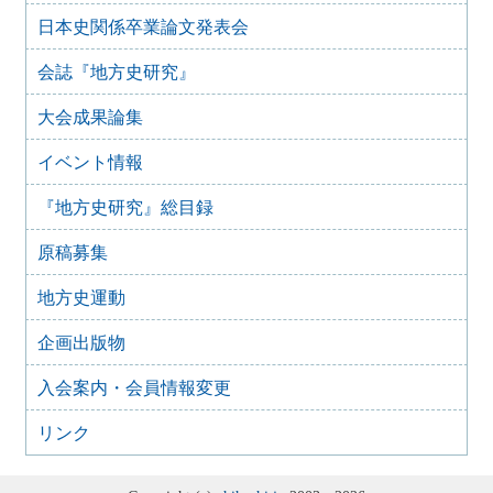
2025年1月15日
日本史関係卒業論文発表会
『地方史研究』432号 第74巻第6号 2024年12月
2024年11月21日
会誌『地方史研究』
『地方史研究』431号 第74巻第5号 2024年10月
大会成果論集
2024年11月20日
『地方史研究』430号 第74巻第4号 2024年8月
イベント情報
2024年6月4日
『地方史研究』429号 第75巻第3号 2024年6月
『地方史研究』総目録
2024年6月4日
『地方史研究』428号 第74巻第2号 2024年4月
原稿募集
2024年6月4日
『地方史研究』427号 第74巻第1号 2024年2月
地方史運動
2023年12月24日
企画出版物
『地方史研究』426号 第73巻第6号 2023年12月
2023年12月24日
入会案内・会員情報変更
『地方史研究』425号 第73巻第5号 2023年10月
リンク
2023年8月15日
『地方史研究』424号 第73巻第4号 2023年8月
2023年8月15日