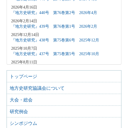
2026年4月16日
『地方史研究』440号 第76巻第2号 2026年4月
2026年2月14日
『地方史研究』439号 第76巻第1号 2026年2月
2025年12月14日
『地方史研究』438号 第75巻第6号 2025年12月
2025年10月7日
『地方史研究』437号 第75巻第5号 2025年10月
2025年8月11日
『地方史研究』436号 第75巻第4号 2025年8月
2025年8月10日
トップページ
「原稿募集」を変更致しました
地方史研究協議会について
2025年6月9日
『地方史研究』435号 第75巻第3号 2025年6月
大会・総会
2025年4月9日
『地方史研究』434号 第75巻第2号 2025年4月
研究例会
2025年2月10日
『地方史研究』433号 第75巻第1号 2025年2月
シンポジウム