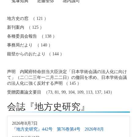
鬼塚知典 近藤聖弥 堀内誠司
地方史の窓 （ 121 ）
新刊案内 （ 125 ）
各種委員会報告 （ 138 ）
事務局だより （ 140 ）
能登からのおたより （ 144 ）
声明 内閣府特命担当大臣決定「日本学術会議の法人化に向け
て」（二〇二三年一二月二二日）の撤回を求め、日本学術会議
の法人化に強く反対する声明 （ 145 ）
受贈図書論文要目 （73, 81, 99, 104, 109, 113, 137, 143）
会誌『地方史研究』
2026年8月7日
『地方史研究』442号 第76巻第4号 2026年8月