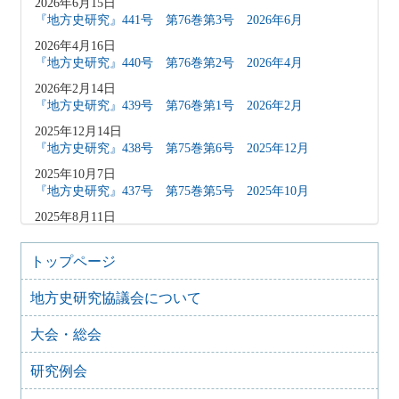
2026年6月15日
『地方史研究』441号 第76巻第3号 2026年6月
2026年4月16日
『地方史研究』440号 第76巻第2号 2026年4月
2026年2月14日
『地方史研究』439号 第76巻第1号 2026年2月
2025年12月14日
『地方史研究』438号 第75巻第6号 2025年12月
2025年10月7日
『地方史研究』437号 第75巻第5号 2025年10月
2025年8月11日
『地方史研究』436号 第75巻第4号 2025年8月
2025年8月10日
トップページ
「原稿募集」を変更致しました
地方史研究協議会について
2025年6月9日
『地方史研究』435号 第75巻第3号 2025年6月
大会・総会
2025年4月9日
『地方史研究』434号 第75巻第2号 2025年4月
研究例会
2025年2月10日