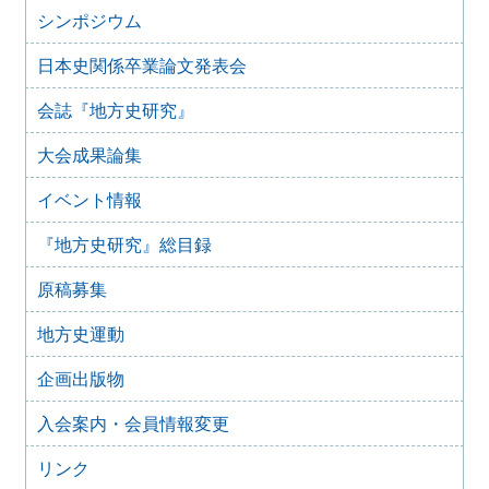
『地方史研究』432号 第74巻第6号 2024年12月
シンポジウム
2024年11月21日
日本史関係卒業論文発表会
『地方史研究』431号 第74巻第5号 2024年10月
2024年11月20日
会誌『地方史研究』
『地方史研究』430号 第74巻第4号 2024年8月
大会成果論集
2024年6月4日
『地方史研究』429号 第75巻第3号 2024年6月
イベント情報
2024年6月4日
『地方史研究』428号 第74巻第2号 2024年4月
『地方史研究』総目録
2024年6月4日
『地方史研究』427号 第74巻第1号 2024年2月
原稿募集
2023年12月24日
『地方史研究』426号 第73巻第6号 2023年12月
地方史運動
2023年12月24日
企画出版物
『地方史研究』425号 第73巻第5号 2023年10月
2023年8月15日
入会案内・会員情報変更
『地方史研究』424号 第73巻第4号 2023年8月
リンク
2023年8月15日