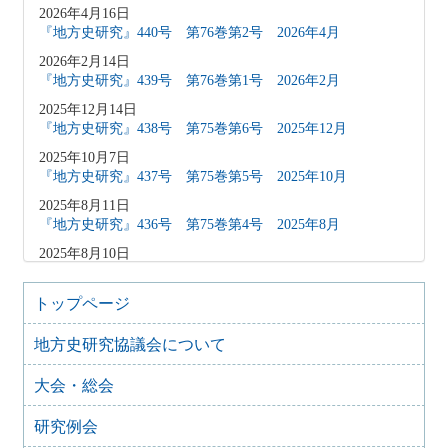
2026年4月16日
『地方史研究』440号 第76巻第2号 2026年4月
2026年2月14日
『地方史研究』439号 第76巻第1号 2026年2月
2025年12月14日
『地方史研究』438号 第75巻第6号 2025年12月
2025年10月7日
『地方史研究』437号 第75巻第5号 2025年10月
2025年8月11日
『地方史研究』436号 第75巻第4号 2025年8月
2025年8月10日
「原稿募集」を変更致しました
2025年6月9日
トップページ
『地方史研究』435号 第75巻第3号 2025年6月
地方史研究協議会について
2025年4月9日
『地方史研究』434号 第75巻第2号 2025年4月
大会・総会
2025年2月10日
『地方史研究』433号 第75巻第1号 2025年2月
研究例会
2025年1月15日