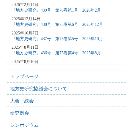
2026年2月14日
『地方史研究』439号 第76巻第1号 2026年2月
2025年12月14日
『地方史研究』438号 第75巻第6号 2025年12月
2025年10月7日
『地方史研究』437号 第75巻第5号 2025年10月
2025年8月11日
『地方史研究』436号 第75巻第4号 2025年8月
2025年8月10日
「原稿募集」を変更致しました
2025年6月9日
トップページ
『地方史研究』435号 第75巻第3号 2025年6月
地方史研究協議会について
2025年4月9日
『地方史研究』434号 第75巻第2号 2025年4月
大会・総会
2025年2月10日
『地方史研究』433号 第75巻第1号 2025年2月
研究例会
2025年1月15日
『地方史研究』432号 第74巻第6号 2024年12月
シンポジウム
2024年11月21日