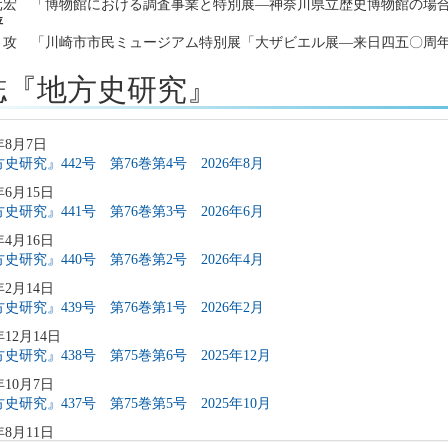
元宏 「博物館における調査事業と特別展―神奈川県立歴史博物館の場
評
攻 「川崎市市民ミュージアム特別展「大ザビエル展―来日四五〇周年
誌『地方史研究』
年8月7日
史研究』442号 第76巻第4号 2026年8月
年6月15日
史研究』441号 第76巻第3号 2026年6月
年4月16日
史研究』440号 第76巻第2号 2026年4月
年2月14日
史研究』439号 第76巻第1号 2026年2月
年12月14日
史研究』438号 第75巻第6号 2025年12月
年10月7日
史研究』437号 第75巻第5号 2025年10月
年8月11日