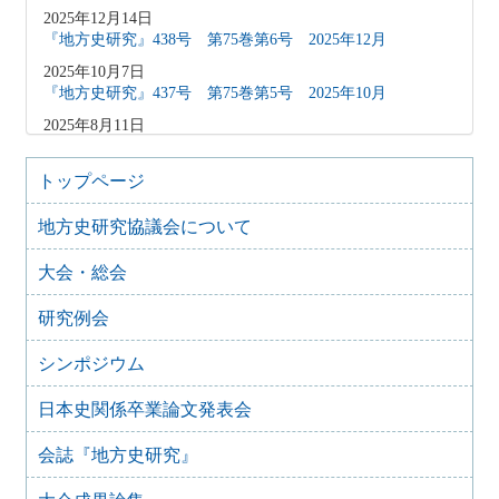
2025年12月14日
『地方史研究』438号 第75巻第6号 2025年12月
2025年10月7日
『地方史研究』437号 第75巻第5号 2025年10月
2025年8月11日
『地方史研究』436号 第75巻第4号 2025年8月
2025年8月10日
トップページ
「原稿募集」を変更致しました
地方史研究協議会について
2025年6月9日
『地方史研究』435号 第75巻第3号 2025年6月
大会・総会
2025年4月9日
『地方史研究』434号 第75巻第2号 2025年4月
研究例会
2025年2月10日
『地方史研究』433号 第75巻第1号 2025年2月
シンポジウム
2025年1月15日
日本史関係卒業論文発表会
『地方史研究』432号 第74巻第6号 2024年12月
2024年11月21日
会誌『地方史研究』
『地方史研究』431号 第74巻第5号 2024年10月