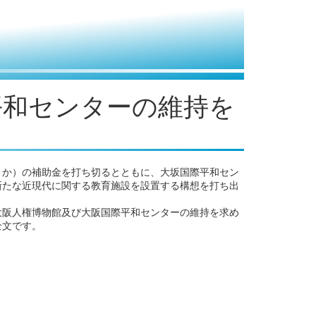
平和センターの維持を
さか）の補助金を打ち切るとともに、大坂国際平和セン
新たな近現代に関する教育施設を設置する構想を打ち出
「大阪人権博物館及び大阪国際平和センターの維持を求め
全文です。