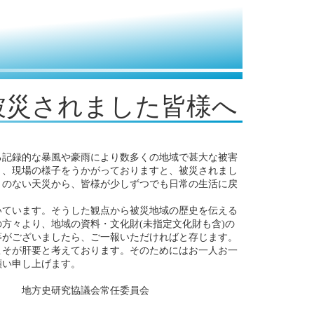
被災されました皆様へ
記録的な暴風や豪雨により数多くの地域で甚大な被害
り、現場の様子をうかがっておりますと、被災されまし
とのない天災から、皆様が少しずつでも日常の生活に戻
ています。そうした観点から被災地域の歴史を伝える
方々より、地域の資料・文化財(未指定文化財も含)の
等がございましたら、ご一報いただければと存じます。
そが肝要と考えております。そのためにはお一人お一
願い申し上げます。
任委員会