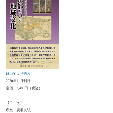
雄山閣より購入
2020年11月刊行
定価 7,480円（税込）
【目 次】
序文 廣瀬良弘