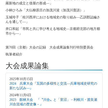
羅新地の成立と借屋の形成―」
小林ひろみ「大仏柳原庄の加茂川浚（加茂川普請）」
玉城玲子「桂川西岸における地域史の取り組み―乙訓郡誌編さ
んを通して―」
井口和起「市民と共に学び考える地域史―京都府北部の地方都
市から―」
第70回（京都）大会の記録 大会成果論集刊行特別委員会
執筆者紹介
大会成果論集
2025年10月15日
2024 兵庫大会『五国の多様性と交流―兵庫地域史研究の
新たな試み―』
2024年11月6日
2023 館林大会 『〝川合〟と「里沼」－利根川・渡良瀬
川合流域の歴史像－』