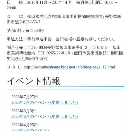
日 時：2016年11月〜2017年４月 毎月第3土曜日 18:00〜
20:00
会 場：柳田國男記念館(飯田市美術博物館敷地内) 長野県飯
田市追手町2-655-7
受 講 料：毎回500円
申込方法：事前申込不要 当日会場へ直接お越しください。
問合せ先：〒395-0034長野県飯田市追手町２丁目６５５ 飯田
市美術博物館内 TEL:0265-22-8118（飯田市美術博物館）柳田國
男記念伊那民俗学研究
Ｕ Ｒ Ｌ:
http://inaminkenhome.blogspot.jp/p/blog-page_12.html
イベント情報
2026年7月27日
2026年7月のイベント(更新しました)
2026年6月3日
2026年6月のイベント(更新しました)
2026年4月25日
2026年5月のイベント