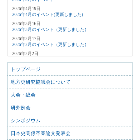
2026年4月19日
2026年4月のイベント(更新しました)
2026年3月16日
2026年3月のイベント（更新しました）
2026年2月17日
2026年2月のイベント（更新しました）
2026年2月2日
2026年3月のイベント（更新しました）
2026年1月9日
トップページ
2026年1月のイベント(更新しました)
地方史研究協議会について
2025年12月10日
2025年12月のイベント
大会・総会
2025年10月31日
2025年11月のイベント（更新しました）
研究例会
2025年9月20日
2025年10月のイベント(更新しました)
シンポジウム
2025年7月28日
日本史関係卒業論文発表会
2025年8月のイベント