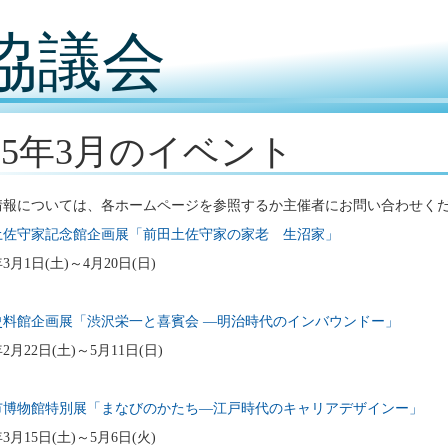
協議会
025年3月のイベント
情報については、各ホームページを参照するか主催者にお問い合わせく
土佐守家記念館企画展「前田土佐守家の家老 生沼家」
年3月1日(土)～4月20日(日)
史料館企画展「渋沢栄一と喜賓会 ―明治時代のインバウンドー」
年2月22日(土)～5月11日(日)
市博物館特別展「まなびのかたち―江戸時代のキャリアデザインー」
年3月15日(土)～5月6日(火)