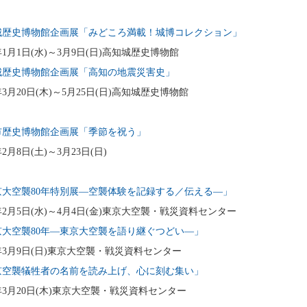
城歴史博物館企画展「みどころ満載！城博コレクション」
5年1月1日(水)～3月9日(日)高知城歴史博物館
城歴史博物館企画展「高知の地震災害史」
年3月20日(木)～5月25日(日)高知城歴史博物館
市歴史博物館企画展「季節を祝う」
年2月8日(土)～3月23日(日)
京大空襲80年特別展―空襲体験を記録する／伝える―」
5年2月5日(水)～4月4日(金)東京大空襲・戦災資料センター
京大空襲80年―東京大空襲を語り継ぐつどい―」
5年3月9日(日)東京大空襲・戦災資料センター
京空襲犠牲者の名前を読み上げ、心に刻む集い」
5年3月20日(木)東京大空襲・戦災資料センター