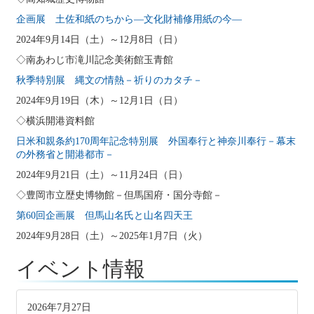
企画展 土佐和紙のちから―文化財補修用紙の今―
2024年9月14日（土）～12月8日（日）
◇南あわじ市滝川記念美術館玉青館
秋季特別展 縄文の情熱－祈りのカタチ－
2024年9月19日（木）～12月1日（日）
◇横浜開港資料館
日米和親条約170周年記念特別展 外国奉行と神奈川奉行－幕末
の外務省と開港都市－
2024年9月21日（土）～11月24日（日）
◇豊岡市立歴史博物館－但馬国府・国分寺館－
第60回企画展 但馬山名氏と山名四天王
2024年9月28日（土）～2025年1月7日（火）
イベント情報
2026年7月27日