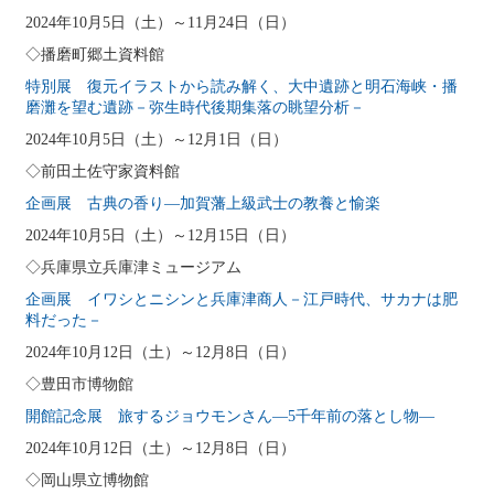
2024年10月5日（土）～11月24日（日）
◇播磨町郷土資料館
特別展 復元イラストから読み解く、大中遺跡と明石海峡・播
磨灘を望む遺跡－弥生時代後期集落の眺望分析－
2024年10月5日（土）～12月1日（日）
◇前田土佐守家資料館
企画展 古典の香り―加賀藩上級武士の教養と愉楽
2024年10月5日（土）～12月15日（日）
◇兵庫県立兵庫津ミュージアム
企画展 イワシとニシンと兵庫津商人－江戸時代、サカナは肥
料だった－
2024年10月12日（土）～12月8日（日）
◇豊田市博物館
開館記念展 旅するジョウモンさん―5千年前の落とし物―
2024年10月12日（土）～12月8日（日）
◇岡山県立博物館