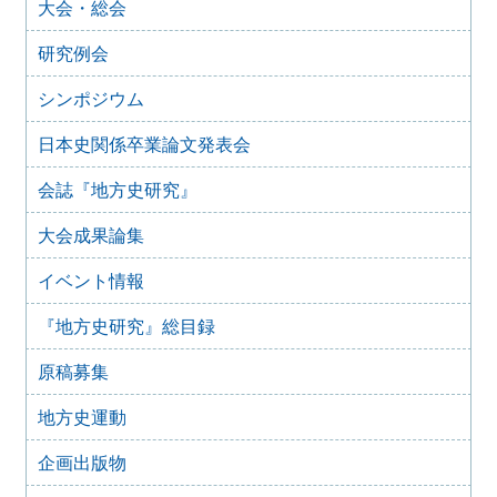
大会・総会
2025年10月31日
2025年11月のイベント（更新しました）
研究例会
2025年9月20日
2025年10月のイベント(更新しました)
シンポジウム
2025年7月28日
日本史関係卒業論文発表会
2025年8月のイベント
2025年7月27日
会誌『地方史研究』
2025年7月のイベント(更新しました)
大会成果論集
2025年6月2日
2025年6月のイベント
イベント情報
2025年4月26日
2025年5月のイベント
『地方史研究』総目録
2025年4月25日
2025年4月のイベント(更新しました)
原稿募集
2025年3月1日
2025年3月のイベント
地方史運動
2025年2月16日
企画出版物
2025年2月のイベント