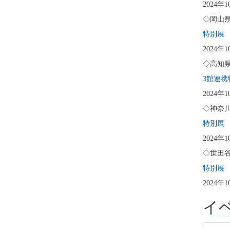
2024年
◇岡山
特別展
2024年
◇高知
3館連携
2024年
◇神奈
特別展
2024年
◇世田
特別展 
2024年
イ