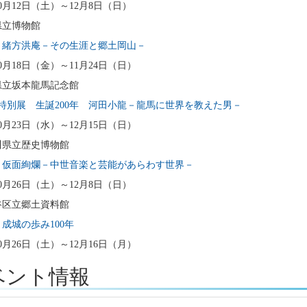
10月12日（土）～12月8日（日）
県立博物館
 緒方洪庵－その生涯と郷土岡山－
10月18日（金）～11月24日（日）
県立坂本龍馬記念館
特別展 生誕200年 河田小龍－龍馬に世界を教えた男－
10月23日（水）～12月15日（日）
川県立歴史博物館
 仮面絢爛－中世音楽と芸能があらわす世界－
10月26日（土）～12月8日（日）
谷区立郷土資料館
成城の歩み100年
10月26日（土）～12月16日（月）
ベント情報