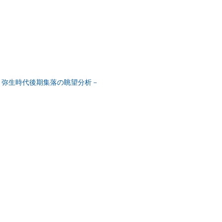
－弥生時代後期集落の眺望分析－