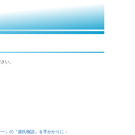
ださい。
十一』の『源氏物語』を手がかりに－