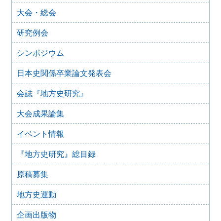
2025年12月のイベント
大会・総会
2025年10月31日
2025年11月のイベント（更新しました）
研究例会
2025年9月20日
2025年10月のイベント(更新しました)
シンポジウム
2025年7月28日
日本史関係卒業論文発表会
2025年8月のイベント
2025年7月27日
会誌『地方史研究』
2025年7月のイベント(更新しました)
大会成果論集
2025年6月2日
2025年6月のイベント
イベント情報
2025年4月26日
2025年5月のイベント
『地方史研究』総目録
2025年4月25日
2025年4月のイベント(更新しました)
原稿募集
2025年3月1日
2025年3月のイベント
地方史運動
2025年2月16日
企画出版物
2025年2月のイベント