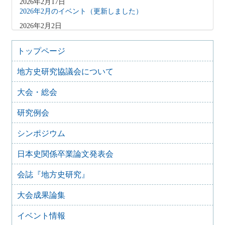
2026年2月17日
2026年2月のイベント（更新しました）
2026年2月2日
2026年3月のイベント（更新しました）
2026年1月9日
トップページ
2026年1月のイベント(更新しました)
地方史研究協議会について
2025年12月10日
2025年12月のイベント
大会・総会
2025年10月31日
2025年11月のイベント（更新しました）
研究例会
2025年9月20日
2025年10月のイベント(更新しました)
シンポジウム
2025年7月28日
日本史関係卒業論文発表会
2025年8月のイベント
2025年7月27日
会誌『地方史研究』
2025年7月のイベント(更新しました)
大会成果論集
2025年6月2日
2025年6月のイベント
イベント情報
2025年4月26日