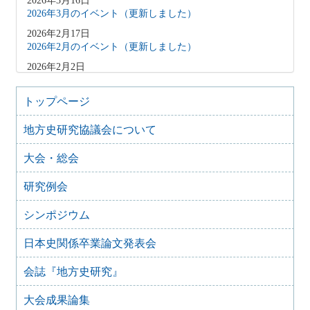
2026年3月16日
2026年3月のイベント（更新しました）
2026年2月17日
2026年2月のイベント（更新しました）
2026年2月2日
2026年3月のイベント（更新しました）
2026年1月9日
トップページ
2026年1月のイベント(更新しました)
地方史研究協議会について
2025年12月10日
2025年12月のイベント
大会・総会
2025年10月31日
2025年11月のイベント（更新しました）
研究例会
2025年9月20日
2025年10月のイベント(更新しました)
シンポジウム
2025年7月28日
日本史関係卒業論文発表会
2025年8月のイベント
2025年7月27日
会誌『地方史研究』
2025年7月のイベント(更新しました)
大会成果論集
2025年6月2日