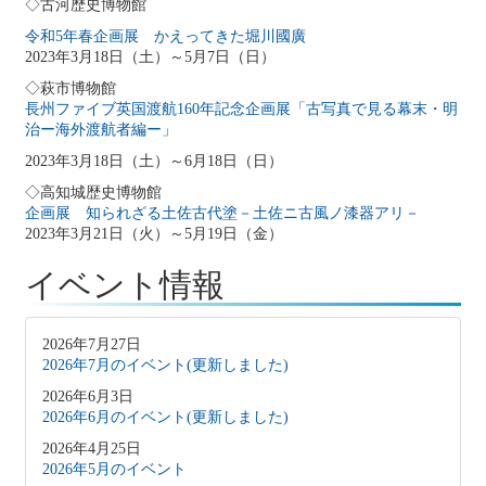
◇古河歴史博物館
令和5年春企画展 かえってきた堀川國廣
2023年3月18日（土）～5月7日（日）
◇萩市博物館
長州ファイブ英国渡航160年記念企画展「古写真で見る幕末・明
治ー海外渡航者編ー」
2023年3月18日（土）～6月18日（日）
◇高知城歴史博物館
企画展 知られざる土佐古代塗－土佐ニ古風ノ漆器アリ－
2023年3月21日（火）～5月19日（金）
イベント情報
2026年7月27日
2026年7月のイベント(更新しました)
2026年6月3日
2026年6月のイベント(更新しました)
2026年4月25日
2026年5月のイベント