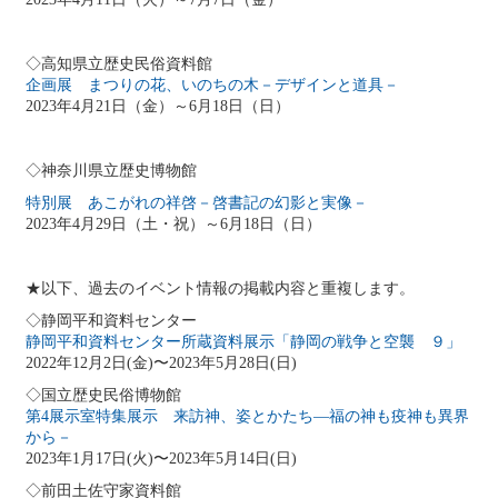
◇高知県立歴史民俗資料館
企画展 まつりの花、いのちの木－デザインと道具－
2023年4月21日（金）～6月18日（日）
◇神奈川県立歴史博物館
特別展 あこがれの祥啓－啓書記の幻影と実像－
2023年4月29日（土・祝）～6月18日（日）
★以下、過去のイベント情報の掲載内容と重複します。
◇静岡平和資料センター
静岡平和資料センター所蔵資料展示「静岡の戦争と空襲 ９」
2022年12月2日(金)〜2023年5月28日(日)
◇国立歴史民俗博物館
第4展示室特集展示 来訪神、姿とかたち―福の神も疫神も異界
から－
2023年1月17日(火)〜2023年5月14日(日)
◇前田土佐守家資料館