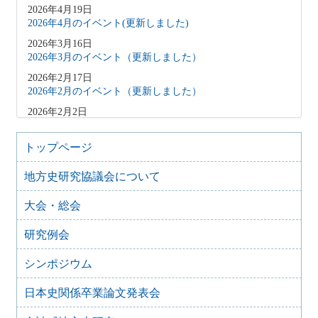
2026年4月19日
2026年4月のイベント(更新しました)
2026年3月16日
2026年3月のイベント（更新しました）
2026年2月17日
2026年2月のイベント（更新しました）
2026年2月2日
2026年3月のイベント（更新しました）
2026年1月9日
トップページ
2026年1月のイベント(更新しました)
地方史研究協議会について
2025年12月10日
2025年12月のイベント
大会・総会
2025年10月31日
2025年11月のイベント（更新しました）
研究例会
2025年9月20日
2025年10月のイベント(更新しました)
シンポジウム
2025年7月28日
日本史関係卒業論文発表会
2025年8月のイベント
2025年7月27日