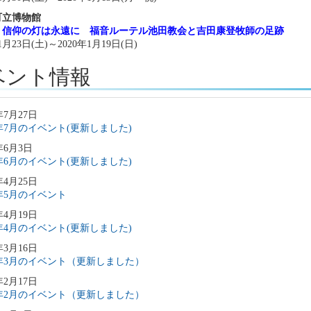
町立博物館
 信仰の灯は永遠に 福音ルーテル池田教会と吉田康登牧師の足跡
11月23日(土)～2020年1月19日(日)
ベント情報
年7月27日
6年7月のイベント(更新しました)
年6月3日
6年6月のイベント(更新しました)
年4月25日
6年5月のイベント
年4月19日
6年4月のイベント(更新しました)
年3月16日
6年3月のイベント（更新しました）
年2月17日
6年2月のイベント（更新しました）