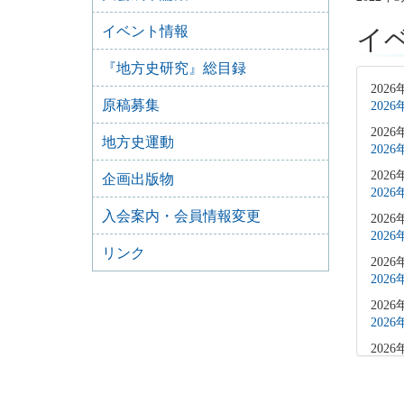
イベント情報
イ
『地方史研究』総目録
2026
原稿募集
202
2026
地方史運動
202
2026
企画出版物
202
入会案内・会員情報変更
2026
202
リンク
2026
202
2026
202
2026
202
2026