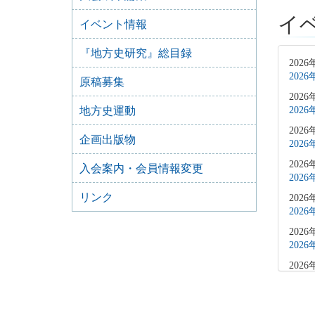
イ
イベント情報
『地方史研究』総目録
2026
202
原稿募集
2026
地方史運動
202
2026
企画出版物
202
2026
入会案内・会員情報変更
202
リンク
2026
202
2026
202
2026
202
2026
202