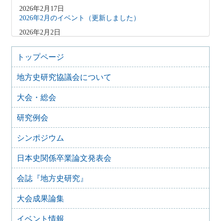
2026年2月17日
2026年2月のイベント（更新しました）
2026年2月2日
2026年3月のイベント（更新しました）
2026年1月9日
トップページ
2026年1月のイベント(更新しました)
地方史研究協議会について
2025年12月10日
2025年12月のイベント
大会・総会
2025年10月31日
2025年11月のイベント（更新しました）
研究例会
2025年9月20日
2025年10月のイベント(更新しました)
シンポジウム
2025年7月28日
日本史関係卒業論文発表会
2025年8月のイベント
2025年7月27日
会誌『地方史研究』
2025年7月のイベント(更新しました)
大会成果論集
2025年6月2日
2025年6月のイベント
イベント情報