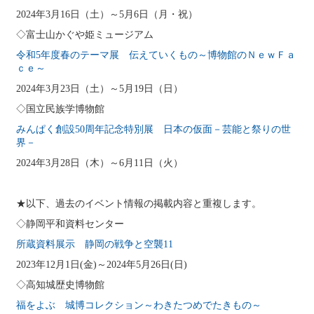
2024年3月16日（土）～5月6日（月・祝）
◇富士山かぐや姫ミュージアム
令和5年度春のテーマ展 伝えていくもの～博物館のＮｅｗＦａ
ｃｅ～
2024年3月23日（土）～5月19日（日）
◇国立民族学博物館
みんぱく創設50周年記念特別展 日本の仮面－芸能と祭りの世
界－
2024年3月28日（木）～6月11日（火）
★以下、過去のイベント情報の掲載内容と重複します。
◇静岡平和資料センター
所蔵資料展示 静岡の戦争と空襲11
2023年12月1日(金)～2024年5月26日(日)
◇高知城歴史博物館
福をよぶ 城博コレクション～わきたつめでたきもの～