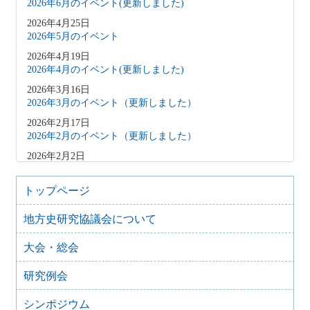
2026年6月のイベント(更新しました)
2026年4月25日
2026年5月のイベント
2026年4月19日
2026年4月のイベント(更新しました)
2026年3月16日
2026年3月のイベント（更新しました）
2026年2月17日
2026年2月のイベント（更新しました）
2026年2月2日
2026年3月のイベント（更新しました）
2026年1月9日
トップページ
2026年1月のイベント(更新しました)
地方史研究協議会について
2025年12月10日
2025年12月のイベント
大会・総会
2025年10月31日
2025年11月のイベント（更新しました）
研究例会
2025年9月20日
2025年10月のイベント(更新しました)
シンポジウム