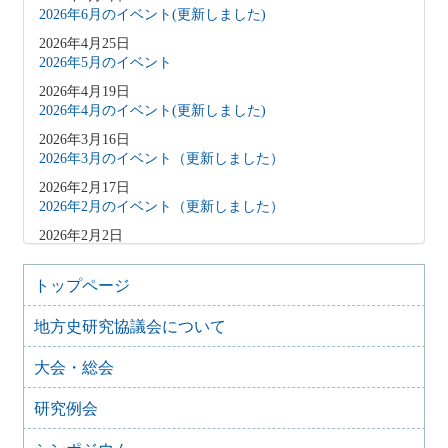
2026年6月のイベント(更新しました)
2026年4月25日
2026年5月のイベント
2026年4月19日
2026年4月のイベント(更新しました)
2026年3月16日
2026年3月のイベント（更新しました）
2026年2月17日
2026年2月のイベント（更新しました）
2026年2月2日
2026年3月のイベント（更新しました）
2026年1月9日
トップページ
2026年1月のイベント(更新しました)
地方史研究協議会について
2025年12月10日
2025年12月のイベント
大会・総会
2025年10月31日
2025年11月のイベント（更新しました）
研究例会
2025年9月20日
2025年10月のイベント(更新しました)