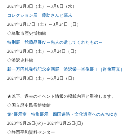
2024年2月3日（土）～3月6日（水）
コレクション展 藤助さんと幕末
2024年2月17日（土）～3月24日（日）
◇鳥取市歴史博物館
特別展 館蔵品展Ⅳ～先人の遺してくれたもの～
2024年2月3日（土）～3月24日（日）
◇渋沢史料館
新一万円札発行記念企画展 渋沢栄一肖像展Ⅰ［肖像写真］
2024年2月3日（土）～6月2日（日）
★以下、過去のイベント情報の掲載内容と重複します。
◇国立歴史民俗博物館
第4展示室 特集展示 四国遍路・文化遺産へのみちゆき
2023年9月26日(火)～2024年2月25日(日)
◇静岡平和資料センター