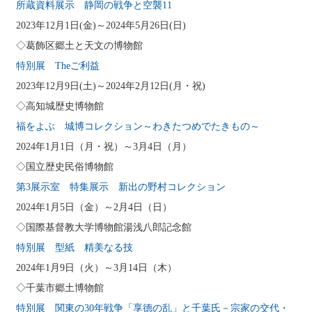
所蔵資料展示 静岡の戦争と空襲11
2023年12月1日(金)～2024年5月26日(日)
◇葛飾区郷土と天文の博物館
特別展 Theご利益
2023年12月9日(土)～2024年2月12日(月・祝)
◇高知城歴史博物館
福をよぶ 城博コレクション～わきたつめでたきもの～
2024年1月1日（月・祝）～3月4日（月）
◇国立歴史民俗博物館
第3展示室 特集展示 新出の野村コレクション
2024年1月5日（金）～2月4日（日）
◇国際基督教大学博物館湯浅八郎記念館
特別展 型紙 精美なる技
2024年1月9日（火）～3月14日（木）
◇千葉市郷土博物館
特別展 関東の30年戦争「享德の乱」と千葉氏－宗家の交代・