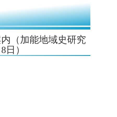
案内（加能地域史研究
月8日）