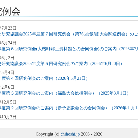
究例会
年7月23日
研究協議会2025年度第７回研究例会（第76回(飯能)大会関連例会）のご案
年6月24日
5年度第６回研究例会(大磯町郷土資料館との合同例会)のご案内（2026年7
年6月2日
研究協議会2025年度第５回研究例会のご案内（2026年6月20日）
年5月4日
5年度第４回研究例会のご案内（2026年5月21日）
年2月6日
5年度第３回研究例会のご案内（福島大会総括例会）（2025年3月1日）
年12月5日
5年度第２回研究例会のご案内（伊予史談会との合同例会）（2026年１月1
年10月7日
5年度第１回研究例会のご案内（加能地域史研究会との合同例会）（2025年
年9月3日
Copyright (c)
chihoshi.jp
2003 - 2026
4年度第8回研究例会のご案内（2025年9月27日）