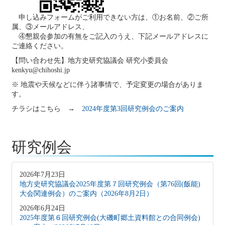
申し込みフォームがご利用できない方は、①お名前、②ご所
属、③メールアドレス、
④懇親会参加の有無をご記入のうえ、下記メールアドレスに
ご連絡ください。
【問い合わせ先】地方史研究協議会 研究小委員会
kenkyu@chihoshi.jp
※ 地震や天候などに伴う諸事情で、予定変更の場合がありま
す。
チラシはこちら →
2024年度第3回研究例会のご案内
研究例会
2026年7月23日
地方史研究協議会2025年度第７回研究例会（第76回(飯能)
大会関連例会）のご案内（2026年8月2日）
2026年6月24日
2025年度第６回研究例会(大磯町郷土資料館との合同例会)