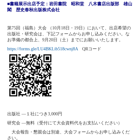
■書籍展示出店予定：岩田書院 昭和堂 八木書店出版部 雄山
閣 歴史春秋出版株式会社
第75回（福島）大会 （10月18日・19日）において、出店希望の
出版社・研究会は、下記フォームからお申し込みください。な
お準備の都合上、9月20日（土）までにお願いいたします。
https://forms.gle/LU4BKLib518cwnj8A
QRコード
出版社 ―１社につき3,000円
研究会 ―無料（受付にて大会資料代をお支払いください）
大会報告・懇親会は別途、大会フォームからお申し込みくだ
さい。