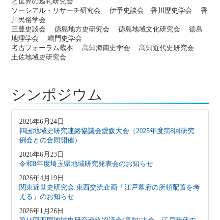
と世界の巡礼研究会
ソーシアル・リサーチ研究会 伊予史談会 香川歴史学会 香
川民俗学会
三豊史談会 徳島地方史研究会 徳島地域文化研究会 徳島
地理学会 鳴門史学会
考古フォーラム蔵本 高知海南史学会 高知近代史研究会
土佐地域史研究会
シンポジウム
2026年6月24日
四国地域史研究連絡協議会愛媛大会（2025年度第8回研究
例会との合同開催）
2026年6月23日
令和8年度埼玉県地域研究発表会のお知らせ
2026年4月19日
関東近世史研究会 東西交流企画「江戸幕府の所領配置を考
える」のお知らせ
2026年1月26日