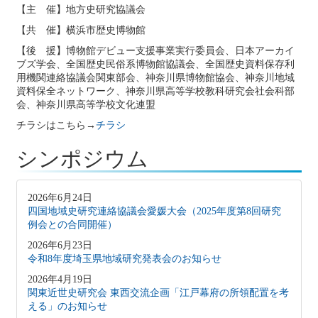
【主 催】地方史研究協議会
【共 催】横浜市歴史博物館
【後 援】博物館デビュー支援事業実行委員会、日本アーカイ
ブズ学会、全国歴史民俗系博物館協議会、全国歴史資料保存利
用機関連絡協議会関東部会、神奈川県博物館協会、神奈川地域
資料保全ネットワーク、神奈川県高等学校教科研究会社会科部
会、神奈川県高等学校文化連盟
チラシはこちら→
チラシ
シンポジウム
2026年6月24日
四国地域史研究連絡協議会愛媛大会（2025年度第8回研究
例会との合同開催）
2026年6月23日
令和8年度埼玉県地域研究発表会のお知らせ
2026年4月19日
関東近世史研究会 東西交流企画「江戸幕府の所領配置を考
える」のお知らせ