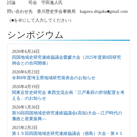
討論 司会 守田逸人氏
問い合わせ先 香川歴史学会事務局 kagawa.shigaku■gmail.com
（■を＠にして入力してください）
シンポジウム
2026年6月24日
四国地域史研究連絡協議会愛媛大会（2025年度第8回研究
例会との合同開催）
2026年6月23日
令和8年度埼玉県地域研究発表会のお知らせ
2026年4月19日
関東近世史研究会 東西交流企画「江戸幕府の所領配置を考
える」のお知らせ
2026年1月26日
第16回四国地域史研究連絡協議会(高知)大会―江戸時代の
藩政と産業振興―
2025年2月2日
第１５回四国地域史研究連絡協議会（徳島）大会・第４１