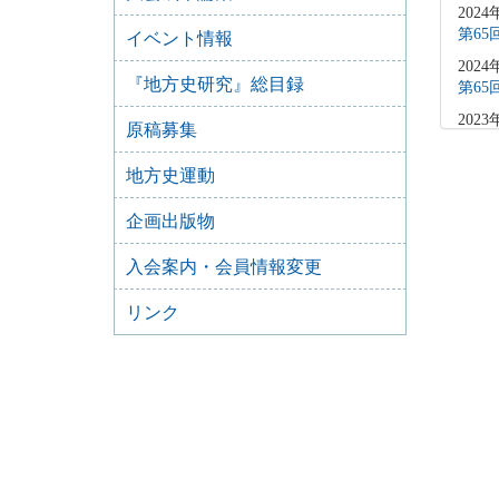
2024
第6
イベント情報
2024
『地方史研究』総目録
第6
2023
原稿募集
第6
2023
地方史運動
第6
企画出版物
2022
第6
入会案内・会員情報変更
2021
第6
リンク
2021
第6
2020
第6
2019
第6
2019