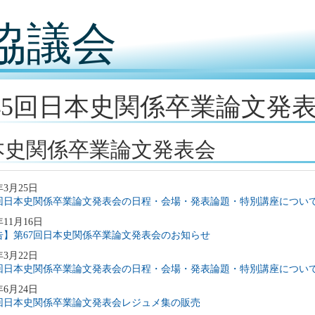
協議会
45回日本史関係卒業論文発
本史関係卒業論文発表会
年3月25日
7回日本史関係卒業論文発表会の日程・会場・発表論題・特別講座につい
年11月16日
告】第67回日本史関係卒業論文発表会のお知らせ
年3月22日
6回日本史関係卒業論文発表会の日程・会場・発表論題・特別講座につい
年6月24日
5回日本史関係卒業論文発表会レジュメ集の販売