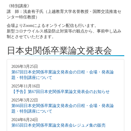
《特別講座》
講 師：浅倉有子氏（上越教育大学名誉教授・国際交流推進セ
ンター特任教授）
会場よりZoomによるオンライン配信も行います。
新型コロナウイルス感染防止対策等の観点から、事前申し込み
制とさせていただきます。
日本史関係卒業論文発表会
2026年3月25日
第67回日本史関係卒業論文発表会の日程・会場・発表論
題・特別講座について
2025年11月16日
【予告】第67回日本史関係卒業論文発表会のお知らせ
2025年3月22日
第66回日本史関係卒業論文発表会の日程・会場・発表論
題・特別講座について
2024年6月24日
第65回日本史関係卒業論文発表会レジュメ集の販売