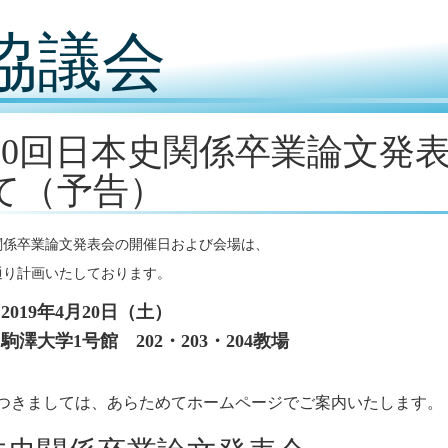
協議会
60回日本史関係卒業論文発
て（予告）
関係卒業論文発表会の開催日および会場は、
通り計画いたしております。
：
2019年4月20日
（土）
駒澤大学1号館 202・203・204教場
つきましては、あらためてホームページでご案内いたします。