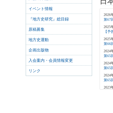
日
イベント情報
2026
『地方史研究』総目録
第6
2025
原稿募集
【予
2025
地方史運動
第6
企画出版物
2024
第6
入会案内・会員情報変更
2024
第6
リンク
2024
第6
2023
第6
2023
第6
2022