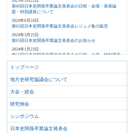
2025年3月22日
第66回日本史関係卒業論文発表会の日程・会場・発表論
題・特別講座について
2024年6月24日
第65回日本史関係卒業論文発表会レジュメ集の販売
2024年3月25日
第65回日本史関係卒業論文発表会のお知らせ
2024年1月23日
第65回日本史関係卒業論文発表会の日程・会場・特別講座
について
トップページ
2023年3月20日
第64回日本史関係卒業論文発表会のお知らせ
地方史研究協議会について
2023年2月14日
第64回日本史関係卒業論文発表会の日程・会場・特別講座
大会・総会
について
研究例会
2022年3月17日
第63回日本史関係卒業論文発表会
シンポジウム
2021年4月21日
第61回日本史関係卒業論文発表会
日本史関係卒業論文発表会
2021年3月25日