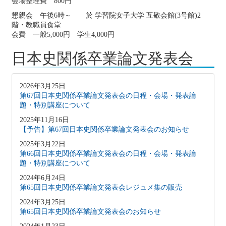
会場整理費 800円
懇親会 午後6時～ 於 学習院女子大学 互敬会館(3号館)2
階・教職員食堂
会費 一般5,000円 学生4,000円
日本史関係卒業論文発表会
2026年3月25日
第67回日本史関係卒業論文発表会の日程・会場・発表論
題・特別講座について
2025年11月16日
【予告】第67回日本史関係卒業論文発表会のお知らせ
2025年3月22日
第66回日本史関係卒業論文発表会の日程・会場・発表論
題・特別講座について
2024年6月24日
第65回日本史関係卒業論文発表会レジュメ集の販売
2024年3月25日
第65回日本史関係卒業論文発表会のお知らせ