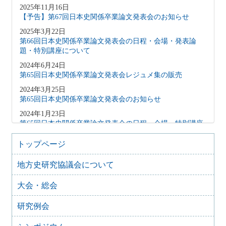
2025年11月16日
【予告】第67回日本史関係卒業論文発表会のお知らせ
2025年3月22日
第66回日本史関係卒業論文発表会の日程・会場・発表論
題・特別講座について
2024年6月24日
第65回日本史関係卒業論文発表会レジュメ集の販売
2024年3月25日
第65回日本史関係卒業論文発表会のお知らせ
2024年1月23日
第65回日本史関係卒業論文発表会の日程・会場・特別講座
について
トップページ
2023年3月20日
第64回日本史関係卒業論文発表会のお知らせ
地方史研究協議会について
2023年2月14日
第64回日本史関係卒業論文発表会の日程・会場・特別講座
大会・総会
について
研究例会
2022年3月17日
第63回日本史関係卒業論文発表会