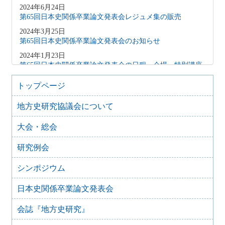
2024年6月24日
第65回日本史関係卒業論文発表会レジュメ集の販売
2024年3月25日
第65回日本史関係卒業論文発表会のお知らせ
2024年1月23日
第65回日本史関係卒業論文発表会の日程・会場・特別講座
について
トップページ
2023年3月20日
第64回日本史関係卒業論文発表会のお知らせ
地方史研究協議会について
2023年2月14日
第64回日本史関係卒業論文発表会の日程・会場・特別講座
大会・総会
について
研究例会
2022年3月17日
第63回日本史関係卒業論文発表会
シンポジウム
2021年4月21日
第61回日本史関係卒業論文発表会
日本史関係卒業論文発表会
2021年3月25日
第62回日本史関係卒業論文発表会のご案内
会誌『地方史研究』
2020年3月29日