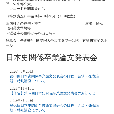
郎（東京都立大）
―レコード検閲事業から―
《特別講座》午後1時～1時40分（2101教室）
戦国社会の禅僧・禅寺 廣瀬 良弘
（駒澤大学教授）
－駆込寺の住持が寺を出る時－
懇親会 午後6時 國學院大學若木タワー18階 有栖川宮記念ホ
ール
日本史関係卒業論文発表会
2026年3月25日
第67回日本史関係卒業論文発表会の日程・会場・発表論
題・特別講座について
2025年11月16日
【予告】第67回日本史関係卒業論文発表会のお知らせ
2025年3月22日
第66回日本史関係卒業論文発表会の日程・会場・発表論
題・特別講座について